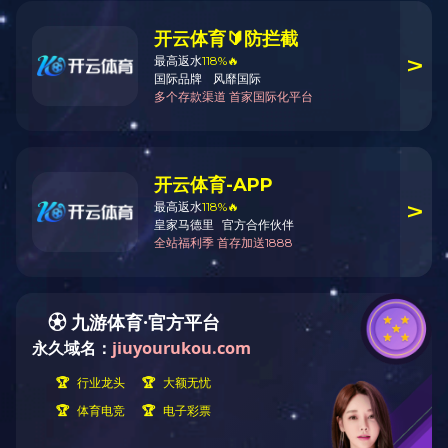
返回首页
刷新