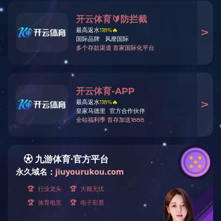
返回首页
刷新