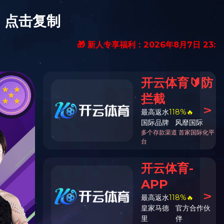
|
安博平台
|
OD官方版网站登录入口
|
多宝登录平台
|