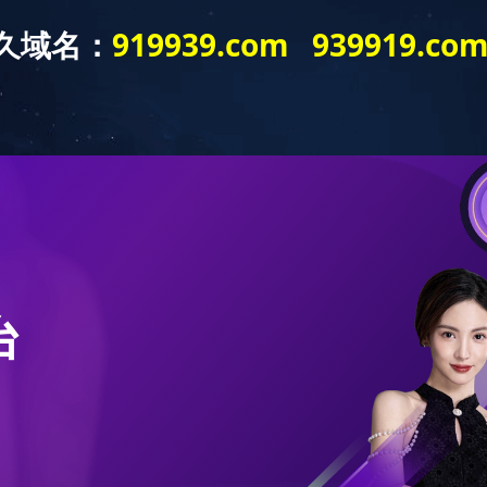
乐竞官方网站
|
乐竞官方版网站登录入口
|
九游网页版·官方端网站
返回首页
刷新