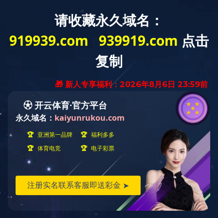
乐动平台
|
MK电竞
|
ledong乐动(中国)体育官方网站
|
乐竞体育·
乐竞官方网站
|
乐竞官方版网站登录入口
|
九游网页版·官方端网
站
|
安博平台
|
OD官方版网站登录入口
|
多宝登录平台
|