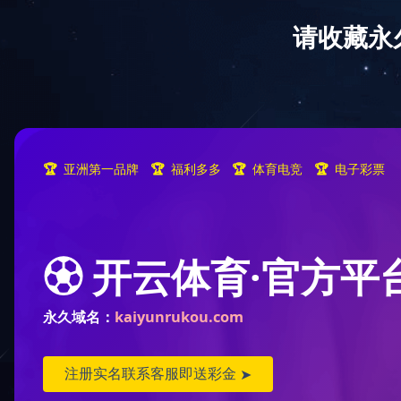
乐动平台
|
MK电竞
|
ledong乐动(中国)体育官方网站
|
乐竞体育·