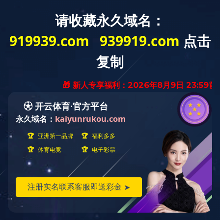
乐动平台
|
MK电竞
|
ledong乐动(中国)体育官方网站
|
乐竞体育·
乐竞官方网站
|
乐竞官方版网站登录入口
|
九游网页版·官方端网
站
|
安博平台
|
OD官方版网站登录入口
|
多宝登录平台
|