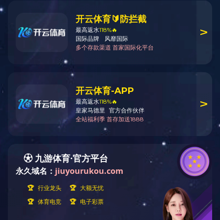
返回首页
刷新