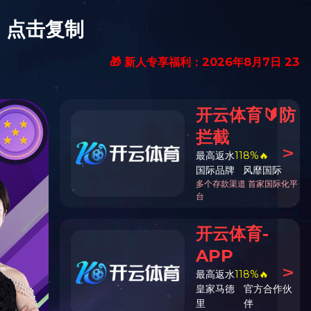
|
安博平台
|
OD官方版网站登录入口
|
多宝登录平台
|