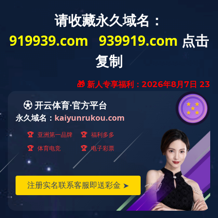
乐动平台
|
MK电竞
|
ledong乐动(中国)体育官方网站
|
乐竞体育·
乐竞官方网站
|
乐竞官方版网站登录入口
|
九游网页版·官方端网
站
|
安博平台
|
OD官方版网站登录入口
|
多宝登录平台
|