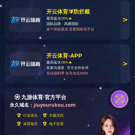
返回首页
刷新