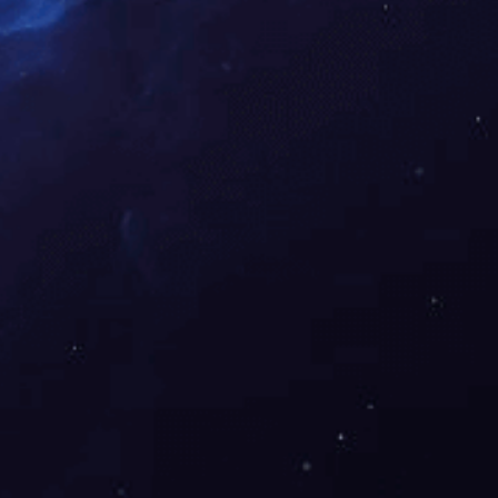
训，保证特种设备作业人员具备必要的特种设备安全、节能知
标的，应当及时告知特种设备使用单位，并立即向特种设备安