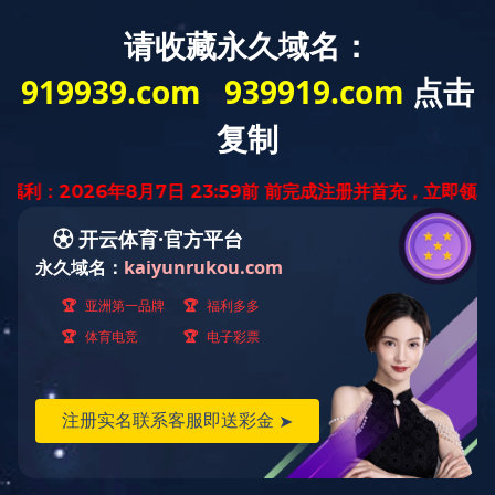
业务咨询：
18583680680
九游网页版官网
首页
关于九游（中国）官方网站登录界面
九游（中国）官方网站登录界面