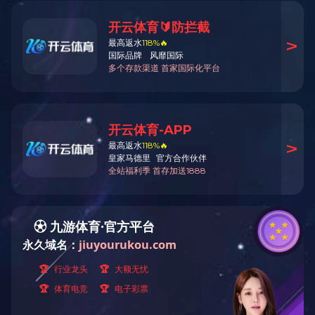
施工电梯
工程业绩
CASE
塔吊
施工电梯