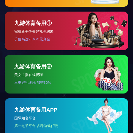
成都市武侯区武科东一路15号置信
城市会所3-1-5-15
关于九游（中国）官
设备展示
新闻中心
方网站登录界面
塔吊|塔吊型号
公司新闻
施工电梯
行业新闻
公司简介
视频新闻
企业法人
企业宗旨
企业资质