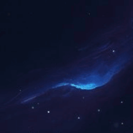
官方微信号
电话
18583680680
微信号
z18583680680
邮箱
442550323@qq.com