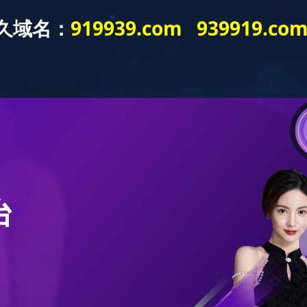
录界面
设备展示
新闻中心
工程业