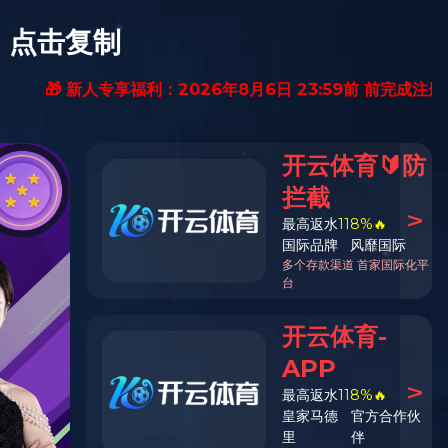
绩
技术标准
资料下载