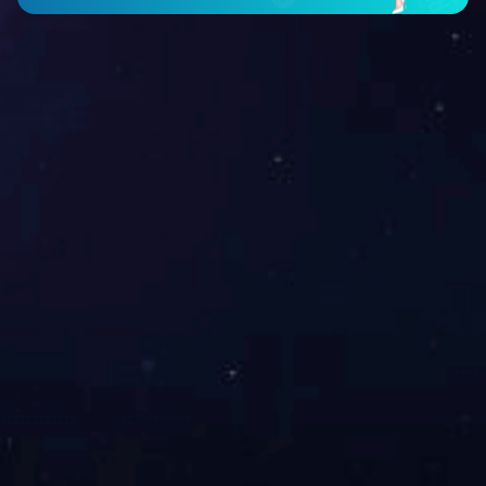
邮箱
442550323@qq.com
地址
成都市武侯区武科东一路15号置信
城市会所3-1-5-15
关于九游（中国）官
设备展示
新闻中心
方网站登录界面
塔吊|塔吊型号
公司新闻
施工电梯
行业新闻
公司简介
视频新闻
企业法人