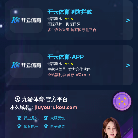
电商详情
产品展示
PRODUCTS