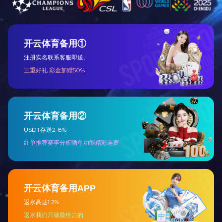
官方微信号