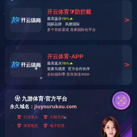
塔吊
工程业绩
CASE
塔吊
施工电梯